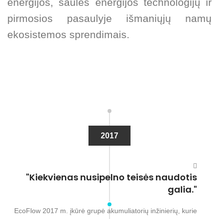
energijos, saulės energijos technologijų ir
pirmosios pasaulyje išmaniųjų namų
ekosistemos sprendimais.
2017
"Kiekvienas nusipelno teisės naudotis
galia."
EcoFlow 2017 m. įkūrė grupė akumuliatorių inžinierių, kurie