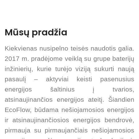
Mūsų pradžia
Kiekvienas nusipelno teisės naudotis galia.
2017 m. pradėjome veiklą su grupe baterijų
inžinierių, kurie turėjo viziją sukurti naują
pasaulį – aktyviai keisti pasenusius
energijos šaltinius į tvarios,
atsinaujinančios energijos ateitį. Šiandien
EcoFlow, būdama nešiojamosios energijos
ir atsinaujinančiosios energijos bendrovė,
pirmauja su pirmaujančiais nešiojamosios