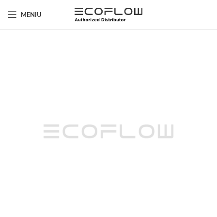
MENIU
NAUJOS
PASAULIO