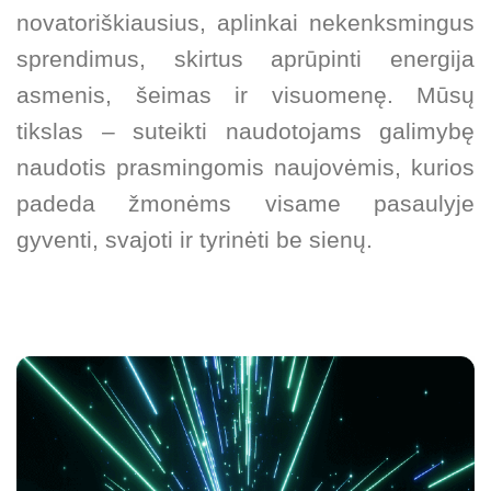
novatoriškiausius, aplinkai nekenksmingus
sprendimus, skirtus aprūpinti energija
asmenis, šeimas ir visuomenę. Mūsų
tikslas – suteikti naudotojams galimybę
naudotis prasmingomis naujovėmis, kurios
padeda žmonėms visame pasaulyje
gyventi, svajoti ir tyrinėti be sienų.