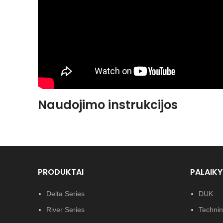
Naudojimo instrukcijos
PRODUKTAI
PALAIK
Delta Series
DUK
River Series
Techni