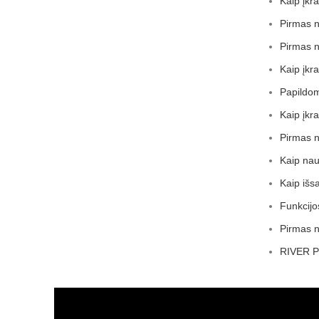
Kaip įkr
Pirmas 
Pirmas 
Kaip įkr
Papildom
Kaip įkr
Pirmas 
Kaip nau
Kaip išs
Funkcij
Pirmas 
RIVER Pr