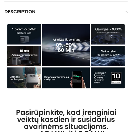
DESCRIPTION
Pasirūpinkite, kad įrenginiai
veiktų kasdien ir susidarius
avarinėms situacijoms.