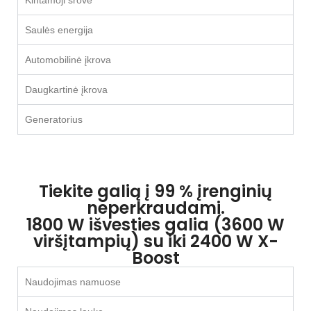
Saulės energija
Automobilinė įkrova
Daugkartinė įkrova
Generatorius
Tiekite galią į 99 % įrenginių
neperkraudami.
1800 W išvesties galia (3600 W
viršįtampių) su iki 2400 W X-
Boost
Naudojimas namuose