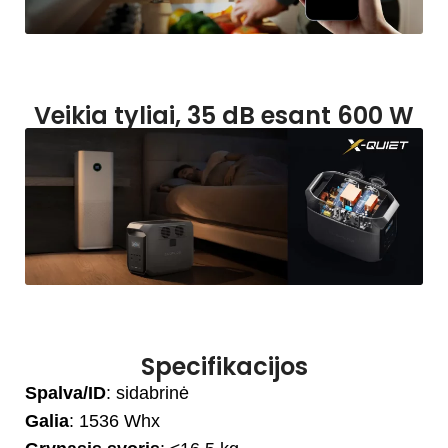
Veikia tyliai, 35 dB esant 600 W
Specifikacijos
Spalva/ID
: sidabrinė
Galia
: 1536 Whx