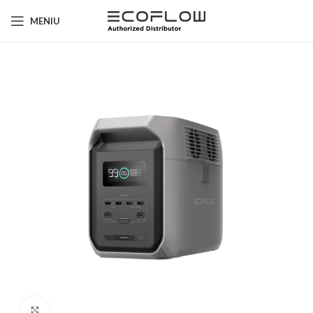
MENIU
Click to enlarge