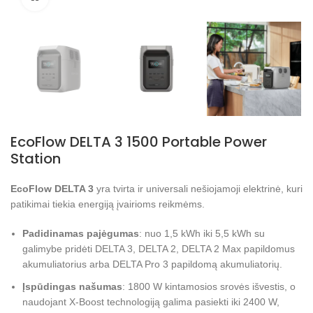
EcoFlow DELTA 3 1500 Portable Power
Station
EcoFlow DELTA 3
yra tvirta ir universali nešiojamoji elektrinė, kuri
patikimai tiekia energiją įvairioms reikmėms.
Padidinamas pajėgumas
: nuo 1,5 kWh iki 5,5 kWh su
galimybe pridėti DELTA 3, DELTA 2, DELTA 2 Max papildomus
akumuliatorius arba DELTA Pro 3 papildomą akumuliatorių.
Įspūdingas našumas
: 1800 W kintamosios srovės išvestis, o
naudojant X-Boost technologiją galima pasiekti iki 2400 W,