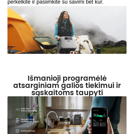
perkelkite ir pasiimkite su savimi bet kur.
Išmanioji programėlė
atsarginiam galios tiekimui ir
sąskaitoms taupyti