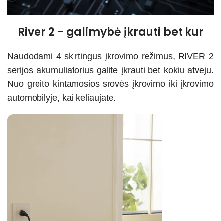
River 2 - galimybė įkrauti bet kur
Naudodami 4 skirtingus įkrovimo režimus, RIVER 2
serijos akumuliatorius galite įkrauti bet kokiu atveju.
Nuo greito kintamosios srovės įkrovimo iki įkrovimo
automobilyje, kai keliaujate.