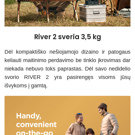
River 2 sveria 3,5 kg
Dėl kompaktiško nešiojamojo dizaino ir patogaus
keliauti maitinimo perdavimo be tinklo įkrovimas dar
niekada nebuvo toks paprastas. Dėl savo nedidelio
svorio RIVER 2 yra pasirengęs visoms jūsų
išvykoms į gamtą.