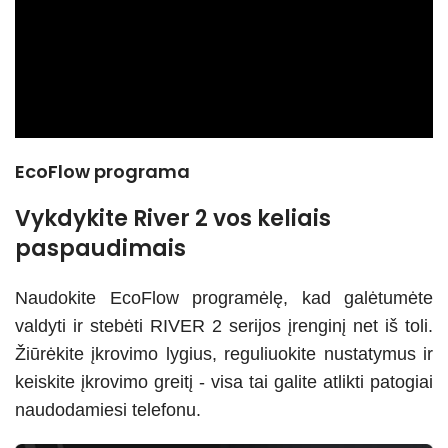
EcoFlow programa
Vykdykite River 2 vos keliais
paspaudimais
Naudokite EcoFlow programėlę, kad galėtumėte
valdyti ir stebėti RIVER 2 serijos įrenginį net iš toli.
Žiūrėkite įkrovimo lygius, reguliuokite nustatymus ir
keiskite įkrovimo greitį - visa tai galite atlikti patogiai
naudodamiesi telefonu.