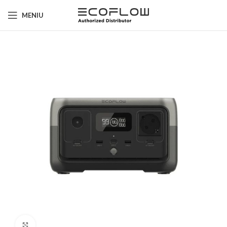
MENIU
Click to enlarge