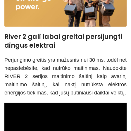
River 2 gali labai greitai persijungti
dingus elektrai
Perjungimo greitis yra mažesnis nei 30 ms, todėl net
nepastebėsite, kad nutrūko maitinimas. Naudokite
RIVER 2 serijos maitinimo šaltinį kaip avarinį
maitinimo šaltinį, kai naktį nutrūksta elektros
energijos tiekimas, kad jūsų būtiniausi daiktai veiktų.