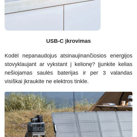
USB-C įkrovimas
Kodėl nepanaudojus atsinaujinančiosios energijos
stovyklaujant ar vykstant į kelionę? Įjunkite kelias
nešiojamas saulės baterijas ir per 3 valandas
visiškai įkraukite ne elektros tinkle.