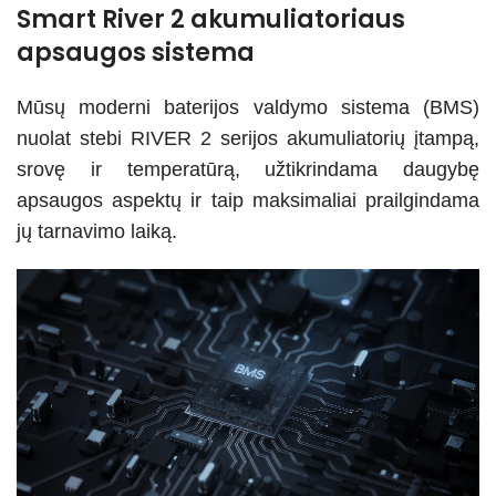
Smart River 2 akumuliatoriaus
apsaugos sistema
Mūsų moderni baterijos valdymo sistema (BMS)
nuolat stebi RIVER 2 serijos akumuliatorių įtampą,
srovę ir temperatūrą, užtikrindama daugybę
apsaugos aspektų ir taip maksimaliai prailgindama
jų tarnavimo laiką.