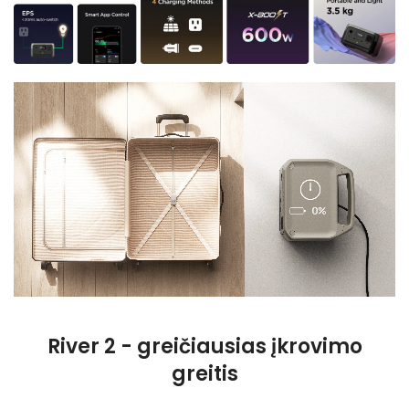
River 2 - greičiausias įkrovimo
greitis