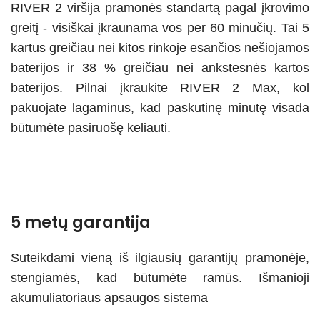
RIVER 2 viršija pramonės standartą pagal įkrovimo
greitį - visiškai įkraunama vos per 60 minučių. Tai 5
kartus greičiau nei kitos rinkoje esančios nešiojamos
baterijos ir 38 % greičiau nei ankstesnės kartos
baterijos. Pilnai įkraukite RIVER 2 Max, kol
pakuojate lagaminus, kad paskutinę minutę visada
būtumėte pasiruošę keliauti.
5 metų garantija
Suteikdami vieną iš ilgiausių garantijų pramonėje,
stengiamės, kad būtumėte ramūs. Išmanioji
akumuliatoriaus apsaugos sistema