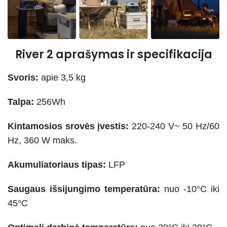
River 2 aprašymas ir specifikacija
Svoris:
apie 3,5 kg
Talpa:
256Wh
Kintamosios srovės įvestis:
220-240 V~ 50 Hz/60
Hz, 360 W maks.
Akumuliatoriaus tipas:
LFP
Saugaus išsijungimo temperatūra:
nuo -10°C iki
45°C